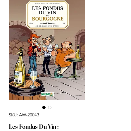
SKU: AW-20043
Les Fondus Du Vin :