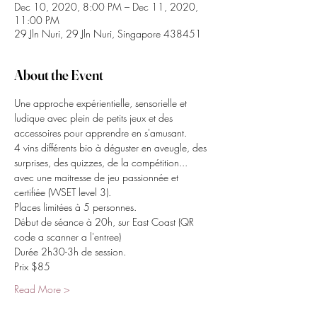
Dec 10, 2020, 8:00 PM – Dec 11, 2020,
11:00 PM
29 Jln Nuri, 29 Jln Nuri, Singapore 438451
About the Event
Une approche expérientielle, sensorielle et 
ludique avec plein de petits jeux et des 
accessoires pour apprendre en s'amusant.
4 vins différents bio à déguster en aveugle, des 
surprises, des quizzes, de la compétition... 
avec une maitresse de jeu passionnée et 
certifiée (WSET level 3).
Places limitées à 5 personnes.
Début de séance à 20h, sur East Coast (QR 
code a scanner a l'entree)
Durée 2h30-3h de session.
Prix $85
Read More >