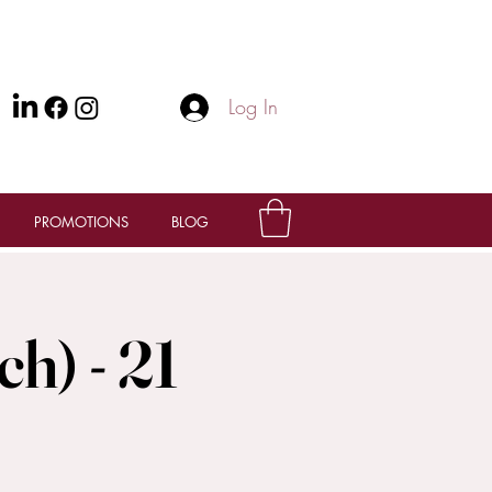
Log In
PROMOTIONS
BLOG
h) - 21