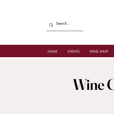
HOME
EVENTS
WINE SHOP
Wine G