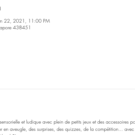
n
an 22, 2021, 11:00 PM
ingapore 438451
l
sensorielle et ludique avec plein de petits jeux et des accessoires 
er en aveugle, des surprises, des quizzes, de la compétition... avec