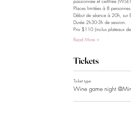
passionnée et certifiée (WSET 
Places limitées à 8 personnes
Début de séance à 20h, sur E
Durée 2h30-3h de session.
Prix $110 (inclus plateaux de
Read More >
Tickets
Ticket type
Wine game night @Mim